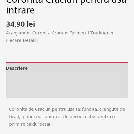
intrare
34,90
lei
Aranjament Coronita Craciun: Farmecul Traditiei in
Fiecare Detaliu
Descriere
Informații suplimentare
Recenzii (0)
Coronita de Craciun pentru ușa ta: fundita, crengute de
brad, globuri si conifere. Un decor festiv pentru o
primire calduroasa!