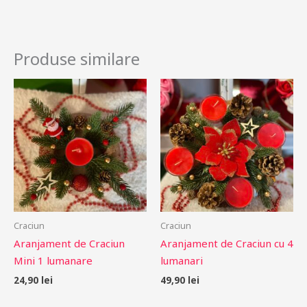
Produse similare
Craciun
Craciun
Aranjament de Craciun
Aranjament de Craciun cu 4
Mini 1 lumanare
lumanari
24,90
lei
49,90
lei