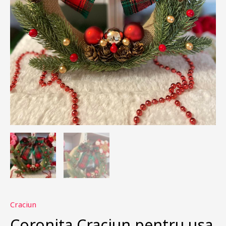
Craciun
Coronita Craciun pentru usa