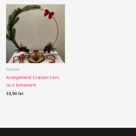
Craciun
Aranjament Craciun Cerc
cu o lumanare
34,90
lei