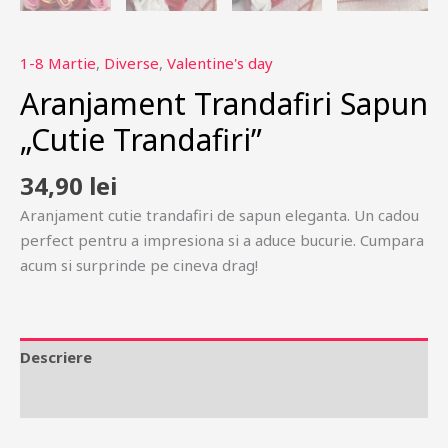
1-8 Martie
,
Diverse
,
Valentine's day
Aranjament Trandafiri Sapun
„Cutie Trandafiri”
34,90
lei
Aranjament cutie trandafiri de sapun eleganta. Un cadou
perfect pentru a impresiona si a aduce bucurie. Cumpara
acum si surprinde pe cineva drag!
Descriere
Recenzii (0)