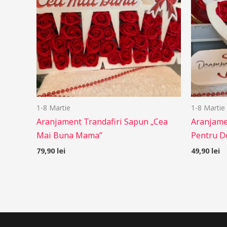
1-8 Martie
1-8 Martie
Aranjament Trandafiri Sapun „Cea
Aranjame
Mai Buna Mama”
Pentru D
79,90
lei
49,90
lei