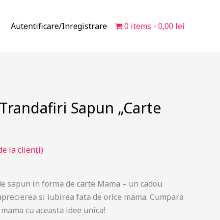
Autentificare/Inregistrare
0 items
0,00 lei
Trandafiri Sapun „Carte
e la clienți)
de sapun in forma de carte Mama – un cadou
aprecierea si iubirea fata de orice mama. Cumpara
 mama cu aceasta idee unica!