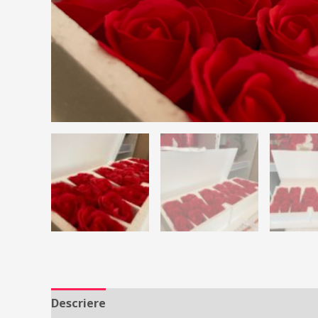
Descriere
Recenzii (2)