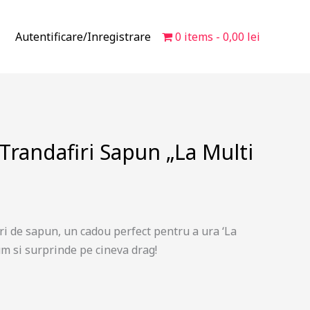
Autentificare/Inregistrare
0 items
0,00 lei
randafiri Sapun „La Multi
i de sapun, un cadou perfect pentru a ura ‘La
m si surprinde pe cineva drag!