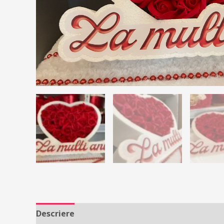
Descriere
Recenzii (0)